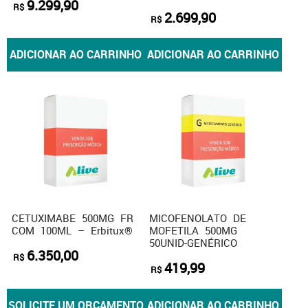
9.299,90
R$
2.699,90
R$
ADICIONAR AO CARRINHO
ADICIONAR AO CARRINHO
CETUXIMABE 500MG FR
MICOFENOLATO DE
COM 100ML – Erbitux®
MOFETILA 500MG
50UNID-GENÉRICO
6.350,00
R$
419,99
R$
SOLICITE UM ORÇAMENTO
ADICIONAR AO CARRINHO