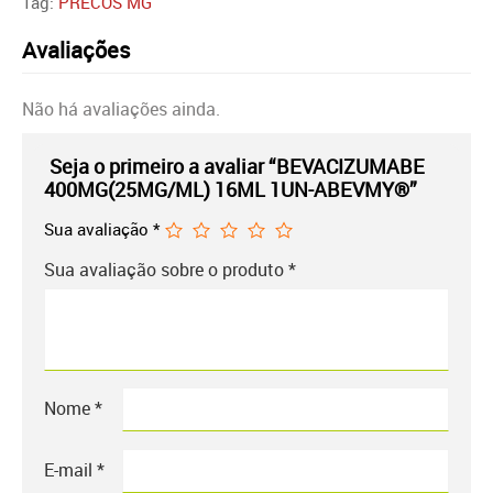
Tag:
PRECOS MG
Avaliações
Não há avaliações ainda.
Seja o primeiro a avaliar “BEVACIZUMABE
400MG(25MG/ML) 16ML 1UN-ABEVMY®”
Sua avaliação
*
Sua avaliação sobre o produto
*
Nome
*
E-mail
*