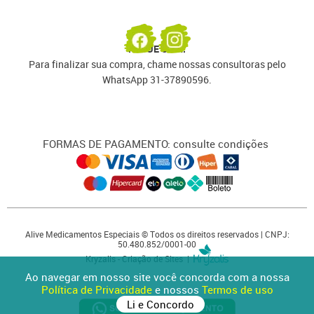
PAGUE COM:
Para finalizar sua compra, chame nossas consultoras pelo
WhatsApp 31-37890596.
FORMAS DE PAGAMENTO: consulte condições
Alive Medicamentos Especiais © Todos os direitos reservados | CNPJ:
50.480.852/0001-00
Kryzalis - Criação de Sites |
Ao navegar em nosso site você concorda com a nossa
Política de Privacidade
e nossos
Termos de uso
Li e Concordo