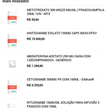
Mais Avaliados
METOTREXATO 500 MG(25 MG/ML ) FRASCO/AMPOLA
20ML 1UN - MTX
R$
59,90
NINTEDANIBE ESILATO 150MG CAPS 60UN-OFEV
R$
19.500,00
ABIRATERONA ACETATO 250 MG CAIXA COM
120COMPRIMIDOS - GENÉRICO
R$
1.399,90
CETUXIMABE 500MG FR COM 100ML - Erbitux®
R$
6.350,00
RITUXIMABE 10MG/ML SOLUÇÃO PARA INFUSÃO 2
FRASCOS COM 10ML