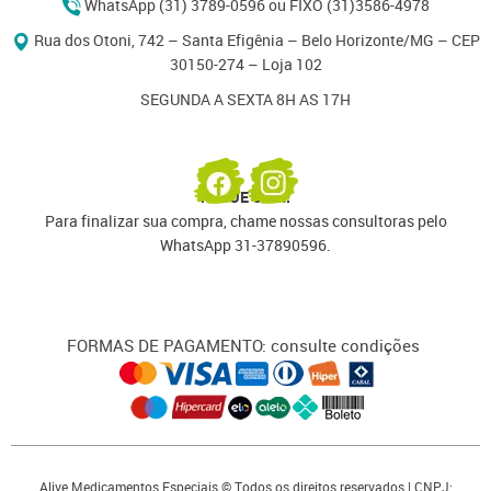
WhatsApp (31) 3789-0596 ou FIXO (31)3586-4978
Rua dos Otoni, 742 – Santa Efigênia – Belo Horizonte/MG – CEP
30150-274 – Loja 102
SEGUNDA A SEXTA 8H AS 17H
PAGUE COM:
Para finalizar sua compra, chame nossas consultoras pelo
WhatsApp 31-37890596.
FORMAS DE PAGAMENTO: consulte condições
Alive Medicamentos Especiais © Todos os direitos reservados | CNPJ: