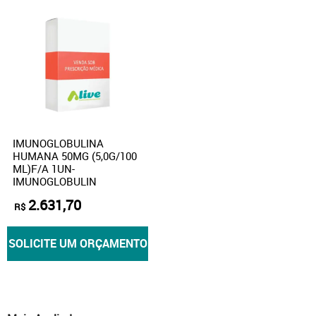
IMUNOGLOBULINA
HUMANA 50MG (5,0G/100
ML)F/A 1UN-
IMUNOGLOBULIN
2.631,70
R$
SOLICITE UM ORÇAMENTO