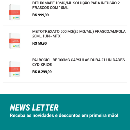
RITUXIMABE 10MG/ML SOLUÇÃO PARA INFUSÃO 2
FRASCOS COM 10ML
R$
999,99
METOTREXATO 500 MG(25 MG/ML ) FRASCO/AMPOLA
20ML 1UN - MTX
R$
59,90
PALBOCICLIBE 100MG CAPSULAS DURA 21 UNIDADES -
CYDIKRIZ®
R$
8.299,99