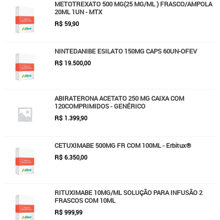
METOTREXATO 500 MG(25 MG/ML ) FRASCO/AMPOLA
20ML 1UN - MTX
R$
59,90
NINTEDANIBE ESILATO 150MG CAPS 60UN-OFEV
R$
19.500,00
ABIRATERONA ACETATO 250 MG CAIXA COM
120COMPRIMIDOS - GENÉRICO
R$
1.399,90
CETUXIMABE 500MG FR COM 100ML - Erbitux®
R$
6.350,00
RITUXIMABE 10MG/ML SOLUÇÃO PARA INFUSÃO 2
FRASCOS COM 10ML
R$
999,99