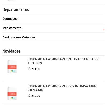
Departamentos
Destaques
Medicamento
Produtos sem Categoria
Novidades
ENOXAPARINA 40MG/0,4ML C/TRAVA 10 UNIDADES-
HEPTRIS®
R$
211,90
ENOXAPARINA 20MG/0,2ML SC/IV C/TRAVA 10UN-
GHEMAXAN
R$
219,90