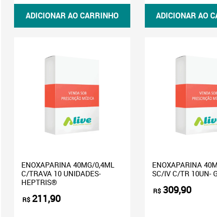
ADICIONAR AO CARRINHO
ADICIONAR AO 
ENOXAPARINA 40MG/0,4ML
ENOXAPARINA 40M
C/TRAVA 10 UNIDADES-
SC/IV C/TR 10UN-
HEPTRIS®
309,90
R$
211,90
R$