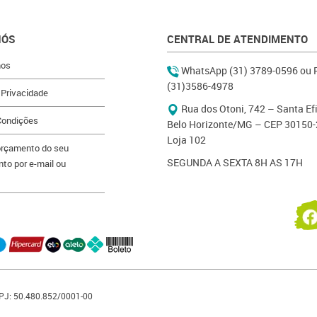
NÓS
CENTRAL DE ATENDIMENTO
os
WhatsApp (31) 3789-0596 ou 
(31)3586-4978
 Privacidade
Rua dos Otoni, 742 – Santa Ef
Condições
Belo Horizonte/MG – CEP 30150-
Loja 102
 orçamento do seu
SEGUNDA A SEXTA 8H AS 17H
o por e-mail ou
NPJ: 50.480.852/0001-00