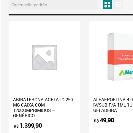
ABIRATERONA ACETATO 250
ALFAEPOETINA 4.0
MG CAIXA COM
IV/SUB F/A 1ML 1U
120COMPRIMIDOS –
GELADEIRA
GENÉRICO
49,90
R$
1.399,90
R$