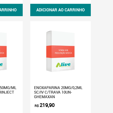
CARRINHO
ADICIONAR AO CARRINHO
 50MG/ML
ENOXAPARINA 20MG/0,2ML
RINJECT
SC/IV C/TRAVA 10UN-
GHEMAXAN
219,90
R$