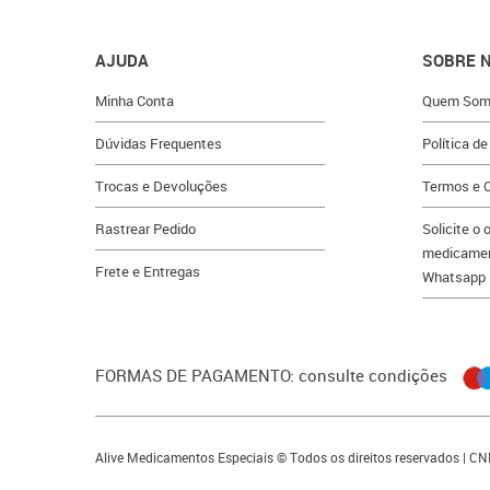
AJUDA
SOBRE 
Minha Conta
Quem Som
Dúvidas Frequentes
Política de
Trocas e Devoluções
Termos e 
Rastrear Pedido
Solicite o
medicament
Frete e Entregas
Whatsapp
FORMAS DE PAGAMENTO: consulte condições
Alive Medicamentos Especiais © Todos os direitos reservados | C