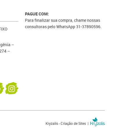
PAGUE COM:
Para finalizar sua compra, chame nossas
consultoras pelo WhatsApp 31-37890596.
FIXO
igênia –
274 –
Kryzalis - Criação de Sites |