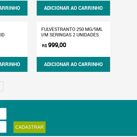
CARRINHO
ADICIONAR AO CARRINHO
FULVESTRANTO 250 MG/5ML
ID
I/M SERINGAS 2 UNIDADES
999,00
R$
CARRINHO
ADICIONAR AO CARRINHO
→