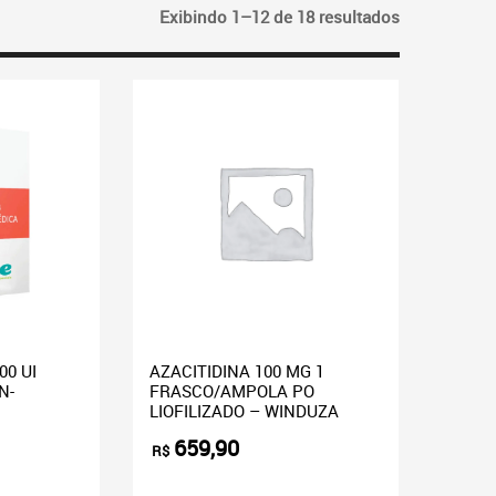
Exibindo 1–12 de 18 resultados
00 UI
AZACITIDINA 100 MG 1
N-
FRASCO/AMPOLA PO
LIOFILIZADO – WINDUZA
659,90
R$