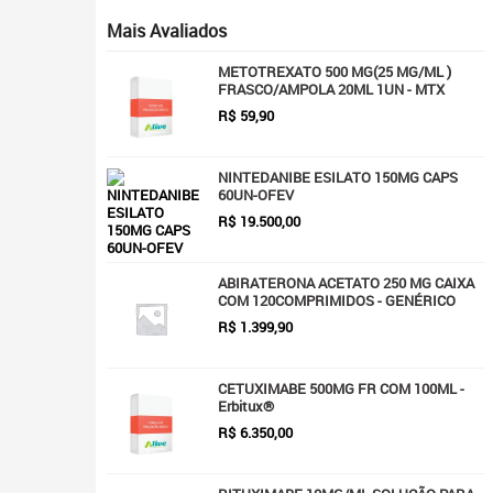
Mais Avaliados
METOTREXATO 500 MG(25 MG/ML )
FRASCO/AMPOLA 20ML 1UN - MTX
R$
59,90
NINTEDANIBE ESILATO 150MG CAPS
60UN-OFEV
R$
19.500,00
ABIRATERONA ACETATO 250 MG CAIXA
COM 120COMPRIMIDOS - GENÉRICO
R$
1.399,90
CETUXIMABE 500MG FR COM 100ML -
Erbitux®
R$
6.350,00