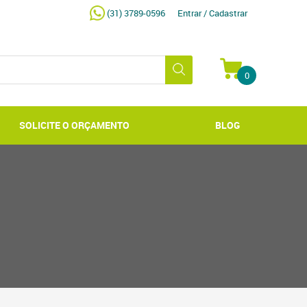
(31) 3789-0596
Entrar / Cadastrar
0
SOLICITE O ORÇAMENTO
BLOG