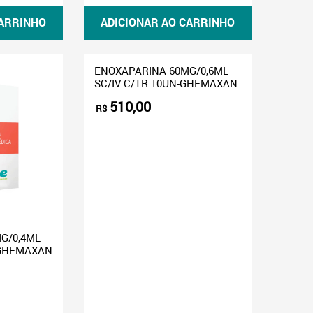
CARRINHO
ADICIONAR AO CARRINHO
ENOXAPARINA 60MG/0,6ML
SC/IV C/TR 10UN-GHEMAXAN
510,00
R$
G/0,4ML
 GHEMAXAN