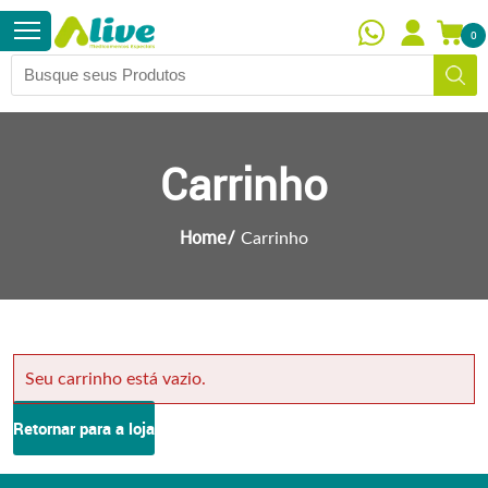
0
Carrinho
Home
Carrinho
Seu carrinho está vazio.
Retornar para a loja