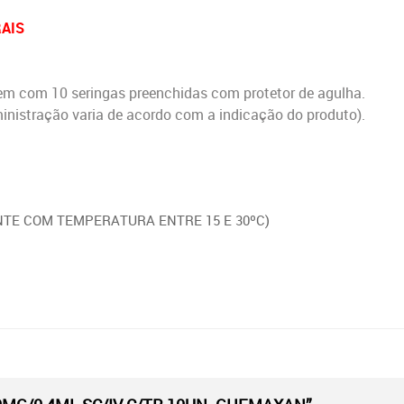
RAIS
em com 10 seringas preenchidas com protetor de agulha.
stração varia de acordo com a indicação do produto).
TE COM TEMPERATURA ENTRE 15 E 30ºC)