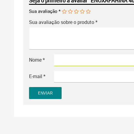
Seja o primeiro a avaliar “ENOXAPARINA
Sua avaliação
*
Sua avaliação sobre o produto
*
Nome
*
E-mail
*