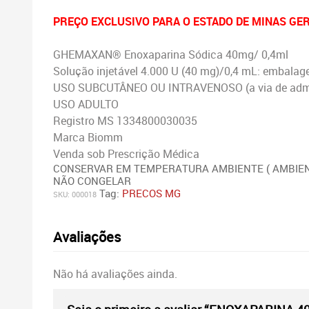
PREÇO EXCLUSIVO PARA O ESTADO DE MINAS GE
GHEMAXAN®
Enoxaparina Sódica 40mg/ 0,4ml
Solução injetável 4.000 U (40 mg)/0,4 mL: embalag
USO SUBCUTÂNEO OU INTRAVENOSO (a via de admini
USO ADULTO
Registro MS 1334800030035
Marca Biomm
Venda sob Prescrição Médica
CONSERVAR EM TEMPERATURA AMBIENTE ( AMBIEN
NÃO CONGELAR
Tag:
PRECOS MG
SKU:
000018
Avaliações
Não há avaliações ainda.