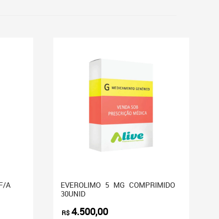
F/A
EVEROLIMO 5 MG COMPRIMIDO
30UNID
4.500,00
R$