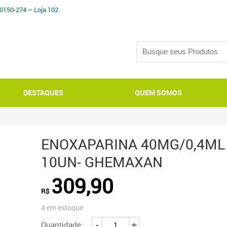
0150-274 – Loja 102
DESTAQUES
QUEM SOMOS
ENOXAPARINA 40MG/0,4ML 
10UN- GHEMAXAN
309,90
R$
4 em estoque
ENOXAPARINA
-
+
Quantidade: