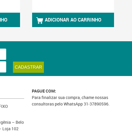
NHO
ADICIONAR AO CARRINHO
PAGUE COM:
Para finalizar sua compra, chame nossas
consultoras pelo WhatsApp 31-37890596.
FIXO
igênia – Belo
 Loja 102