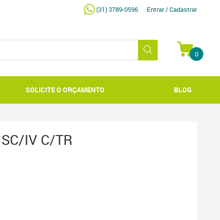
(31) 3789-0596
Entrar / Cadastrar
0
SOLICITE O ORÇAMENTO
BLOG
SC/IV C/TR