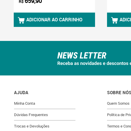
659,90
R$
ADICIONAR AO CARRINHO
ADIC
AJUDA
SOBRE NÓ
Minha Conta
Quem Somos
Dúvidas Frequentes
Política de Pr
Trocas e Devoluções
Termos e Con