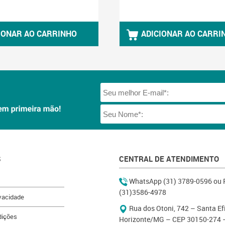
IONAR AO CARRINHO
ADICIONAR AO CARRI
S
CENTRAL DE ATENDIMENTO
WhatsApp (31) 3789-0596 ou 
(31)3586-4978
ivacidade
Rua dos Otoni, 742 – Santa Ef
dições
Horizonte/MG – CEP 30150-274 –