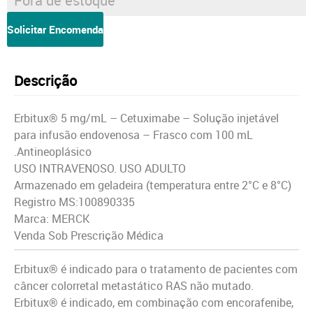
Fora de estoque
Solicitar Encomenda
Descrição
Erbitux® 5 mg/mL – Cetuximabe – Solução injetável
para infusão endovenosa – Frasco com 100 mL
.Antineoplásico
USO INTRAVENOSO. USO ADULTO
Armazenado em geladeira (temperatura entre 2°C e 8°C)
Registro MS:100890335
Marca: MERCK
Venda Sob Prescrição Médica
Erbitux® é indicado para o tratamento de pacientes com
câncer colorretal metastático RAS não mutado.
Erbitux® é indicado, em combinação com encorafenibe,