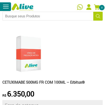
0
CETUXIMABE 500MG FR COM 100ML – Erbitux®
6.350,00
R$