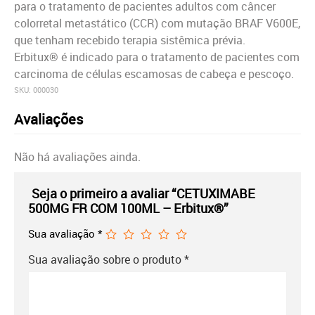
para o tratamento de pacientes adultos com câncer
colorretal metastático (CCR) com mutação BRAF V600E,
que tenham recebido terapia sistêmica prévia.
Erbitux® é indicado para o tratamento de pacientes com
carcinoma de células escamosas de cabeça e pescoço.
SKU:
000030
Avaliações
Não há avaliações ainda.
Seja o primeiro a avaliar “CETUXIMABE
500MG FR COM 100ML – Erbitux®”
Sua avaliação
*
Sua avaliação sobre o produto
*