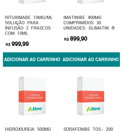
RITUXIMABE 10MG/ML
IMATINIBE 400MG
SOLUÇÃO PARA
COMPRIMIDOS 30
INFUSÃO 2 FRASCOS
UNIDADES- GLIMATIN ®
COM 10ML
899,90
R$
999,99
R$
ADICIONAR AO CARRINHO
ADICIONAR AO CARRINHO
HIDROXIUREIA 500MG
SORAFENIBE TOS.- 200