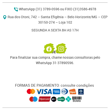
WhatsApp (31) 3789-0596 ou FIXO (31)3586-4978
Rua dos Otoni, 742 – Santa Efigênia – Belo Horizonte/MG – CEP
30150-274 – Loja 102
SEGUNDA A SEXTA 8H AS 17H
PAGUE COM:
Para finalizar sua compra, chame nossas consultoras pelo
WhatsApp 31-37890596.
FORMAS DE PAGAMENTO: consulte condições